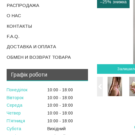
–25%
РАСПРОДАЖА
О НАС
КОНТАКТЫ
F.A.Q.
ДОСТАВКА И ОПЛАТА
ОБМЕН И ВОЗВРАТ ТОВАРА
Залишил
Графік роботи
Понеділок
10:00
18:00
Вівторок
10:00
18:00
Середа
10:00
18:00
Четвер
10:00
18:00
Пʼятниця
10:00
18:00
Субота
Вихідний