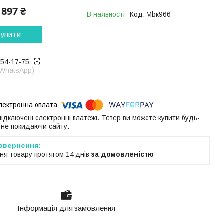
897 ₴
В наявності
Код:
Mbк966
упити
454-17-75
 WhatsApp)
 підключені електронні платежі. Тепер ви можете купити будь-
 не покидаючи сайту.
ня товару протягом 14 днів
за домовленістю
Інформація для замовлення