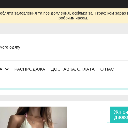
обляти замовлення та повідомлення, оскільки за її графіком зара
робочим часом.
ічого одягу
А
РАСПРОДАЖА
ДОСТАВКА, ОПЛАТА
О НАС
Жіноч
двоко