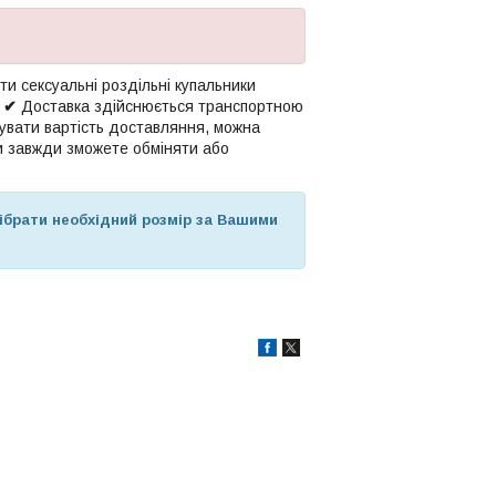
ти сексуальні роздільні купальники
.
✔
Доставка здійснюється транспортною
ахувати вартість доставляння, можна
и завжди зможете обміняти або
брати необхідний розмір за Вашими