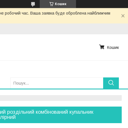
Кошик
з не робочий час. Ваша заявка буде оброблена найближчим
Кошик
ий роздільний комбінований купальник
лірний