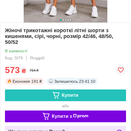
Жіночі трикотажні короткі літні шорти з
кишенями, сірі, чорні, розмір 42/46, 48/50,
50/52
В наявності
Код: SI79
Роздріб
573
₴
764 ₴
Економія
191 ₴
Залишилось
23:41:09
Купити
або
Купити з