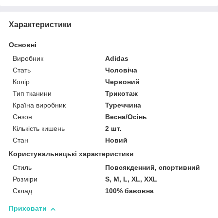
Характеристики
Основні
Виробник
Adidas
Стать
Чоловіча
Колір
Червоний
Тип тканини
Трикотаж
Країна виробник
Туреччина
Сезон
Весна/Осінь
Кількість кишень
2 шт.
Стан
Новий
Користувальницькі характеристики
Стиль
Повсякденний, спортивний
Розміри
S, M, L, XL, XXL
Склад
100% бавовна
Приховати