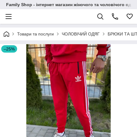
Family Shop - інтернет магазин жіночого та чоловічого одяг
Товари та послуги
ЧОЛОВІЧИЙ ОДЯГ
БРЮКИ ТА ШТ
–25%