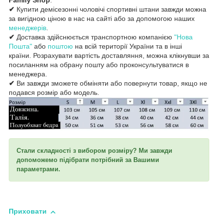
✔
Купити демісезонні чоловічі спортивні штани завжди можна
за вигідною ціною в нас на сайті або за допомогою наших
менеджерів
.
✔
Доставка здійснюється транспортною компанією
"Нова
Пошта"
або
поштою
на всій території України та в інші
країни. Розрахувати вартість доставляння, можна клікнувши за
посиланням на обрану пошту або проконсультуватися в
менеджера.
✔
Ви завжди зможете обміняти або повернути товар, якщо не
подався розмір або модель.
Стали складності з вибором розміру? Ми завжди
допоможемо підібрати потрібний за Вашими
параметрами.
Приховати