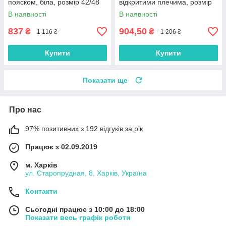
пояском, біла, розмір 42/48
відкритими плечима, розмір
42/48
В наявності
В наявності
837
904,50
₴
₴
1 116 ₴
1 206 ₴
Купити
Купити
Показати ще
Про нас
97% позитивних з 192 відгуків за рік
Працює з 02.09.2019
м. Харків
ул. Старопрудная, 8, Харків, Україна
Контакти
Сьогодні працює з 10:00 до 18:00
Показати весь графік роботи