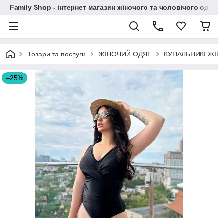
Family Shop - інтернет магазин жіночого та чоловічого одяг
Товари та послуги
ЖІНОЧИЙ ОДЯГ
КУПАЛЬНИКІ ЖІ
–25%