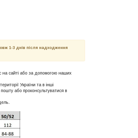
овж 1-3 днів після надходження
ас на сайті або за допомогою наших
території України та в інші
 пошту або проконсультуватися в
дель.