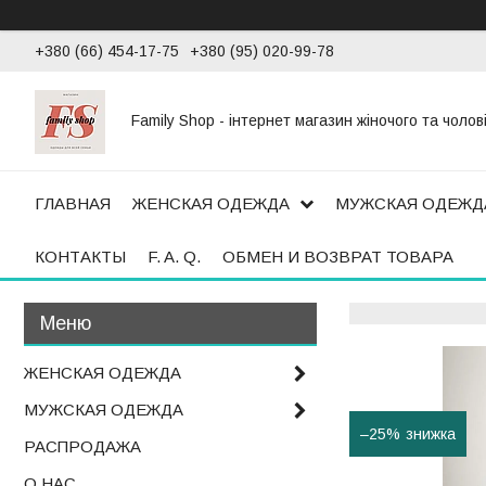
+380 (66) 454-17-75
+380 (95) 020-99-78
Family Shop - інтернет магазин жіночого та чолов
ГЛАВНАЯ
ЖЕНСКАЯ ОДЕЖДА
МУЖСКАЯ ОДЕЖД
КОНТАКТЫ
F. A. Q.
ОБМЕН И ВОЗВРАТ ТОВАРА
ЖЕНСКАЯ ОДЕЖДА
МУЖСКАЯ ОДЕЖДА
–25%
РАСПРОДАЖА
О НАС