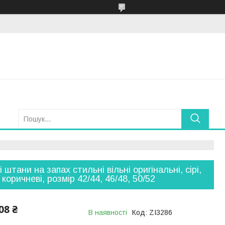
і штани на запах стильні вільні оригінальні, сірі,
 коричневі, розмір 42/44, 46/48, 50/52
08 ₴
В наявності
Код:
ZI3286