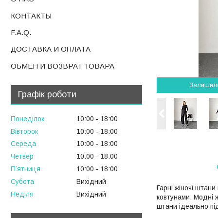
КОНТАКТЫ
F.A.Q.
ДОСТАВКА И ОПЛАТА
ОБМЕН И ВОЗВРАТ ТОВАРА
Залишил
Графік роботи
Понеділок
10:00
18:00
Вівторок
10:00
18:00
Середа
10:00
18:00
Четвер
10:00
18:00
Пʼятниця
10:00
18:00
Субота
Вихідний
Гарні жіночі штани
Неділя
Вихідний
ковтунами. Модні ж
штани ідеально пі