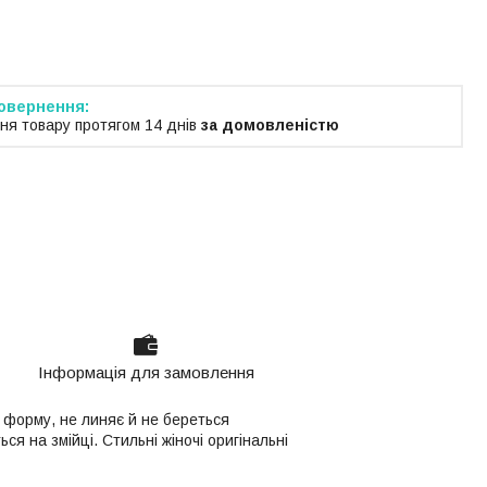
тимчасово не приймає
ня
ня товару протягом 14 днів
за домовленістю
Інформація для замовлення
є форму, не линяє й не береться
ся на змійці. Стильні жіночі оригінальні