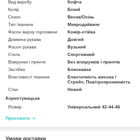
Вид виробу
Кофта
Колір
Білий
Сезон
Весна/Осінь
Тип тканини
Микродайвинг
Фасон вирізу горловини
Комір-стійка
Довжина рукава
Довгий
Фасон рукава
Вузький
Стиль
Спортивний
Візерунки і принти
Без візерунків і принтів
Застібка
Блискавка
Властивості тканини
Еластичність висока /
Стрейч, Повітропроникність
Стан
Новий
Користувацька
Розмір
Універсальний 42-44-46
Приховати
Умови доставки