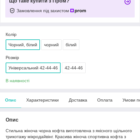
Що таке купити з Пром?
Замовлення під захистом
Колір
Чорний, білий
чорний
білий
Розмір
Універсальний 42-44-46
42-44-46
В наявності
Опис
Характеристики
Доставка
Оплата
Умови п
Опис
Стильна жіноча чорна кофта виготовлена з якісного щільного
трикотажу мікродайвінг. Красива жіноча спортивна кофта з