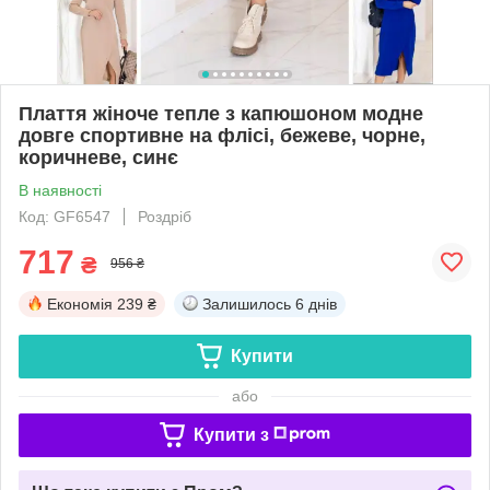
Плаття жіноче тепле з капюшоном модне
довге спортивне на флісі, бежеве, чорне,
коричневе, синє
В наявності
Код: GF6547
Роздріб
717
₴
956 ₴
Економія
239 ₴
Залишилось
6 днів
Купити
або
Купити з