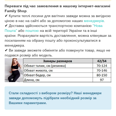
Переваги під час замовлення в нашому інтернет-магазині
Family Shop
.
✔
Купити теплі лосини для вагітних завжди можна за вигідною
ціною в нас на сайті або за допомогою наших
менеджерів
.
✔
Доставка здійснюється транспортною компанією
"Нова
Пошта"
або
поштою
на всій території України та в інші
країни. Розрахувати вартість доставляння, можна клікнувши за
посиланням на обрану пошту або проконсультуватися в
менеджера.
✔
Ви завжди зможете обміняти або повернути товар, якщо не
подався розмір або модель.
Стали складності з вибором розміру? Наші менеджери
завжди допоможуть підібрати необхідний розмір за
Вашими параметрами.