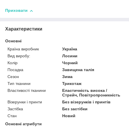
Приховати
Характеристики
Основні
Країна виробник
Україна
Вид виробу:
Лосини
Колір
Чорний
Посадка
Завищена талія
Сезон
Зима
Тип тканини
Трикотаж
Властивості тканини
Еластичність висока /
Стрейч, Повітропроникність
Візерунки і принти
Без візерунків і принтів
Застібка
Без застібки
Стан
Новий
Основні атрибути