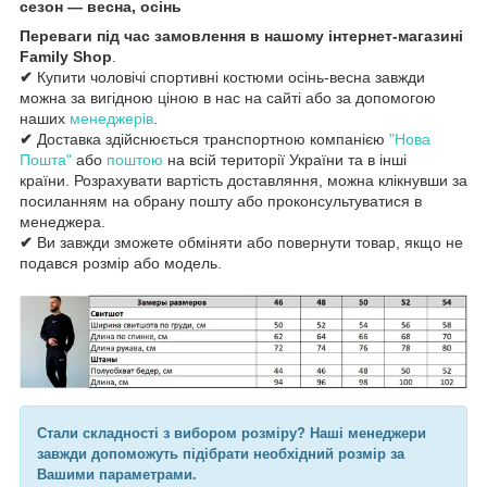
сезон — весна, осінь
Переваги під час замовлення в нашому інтернет-магазині
Family Shop
.
✔
Купити чоловічі спортивні костюми осінь-весна завжди
можна за вигідною ціною в нас на сайті або за допомогою
наших
менеджерів
.
✔
Доставка здійснюється транспортною компанією
"Нова
Пошта"
або
поштою
на всій території України та в інші
країни. Розрахувати вартість доставляння, можна клікнувши за
посиланням на обрану пошту або проконсультуватися в
менеджера.
✔
Ви завжди зможете обміняти або повернути товар, якщо не
подався розмір або модель.
Стали складності з вибором розміру? Наші менеджери
завжди допоможуть підібрати необхідний розмір за
Вашими параметрами.