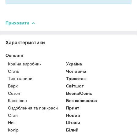
Приховати
Характеристики
Основні
Країна виробник
Україна
Стать
Чоловіча
Тип тканини
Трикотаж
Верх
Світшот
Сезон
Весна/Осінь
Капюшон
Без капюшона
Оздоблення та прикраси
Принт
Стан
Новий
Низ
Штани
Колір
Білий