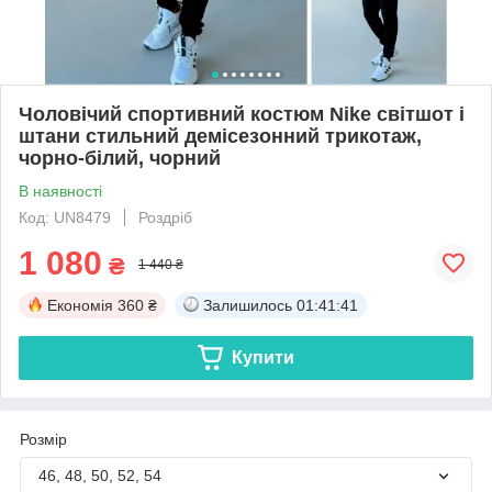
Чоловічий спортивний костюм Nike світшот і
штани стильний демісезонний трикотаж,
чорно-білий, чорний
В наявності
Код: UN8479
Роздріб
1 080
₴
1 440 ₴
Економія
360 ₴
Залишилось
01:41:41
Купити
Розмір
46, 48, 50, 52, 54