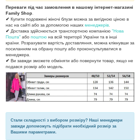
Переваги під час замовлення в нашому інтернет-магазині
Family Shop
.
✔
Купити подовжені жіночі блузи можна за вигідною ціною в
нас на сайті або за допомогою наших
менеджерів
.
✔
Доставка здійснюється транспортною компанією
"Нова
Пошта"
або
поштою
на всій території України та в інші
країни. Розрахувати вартість доставляння, можна клікнувши за
посиланням на обрану пошту або проконсультуватися в
менеджера.
✔
Ви завжди зможете обміняти або повернути товар, якщо не
подався розмір або модель.
Стали складності з вибором розміру? Наші менеджери
завжди допоможуть підібрати необхідний розмір за
Вашими параметрами.