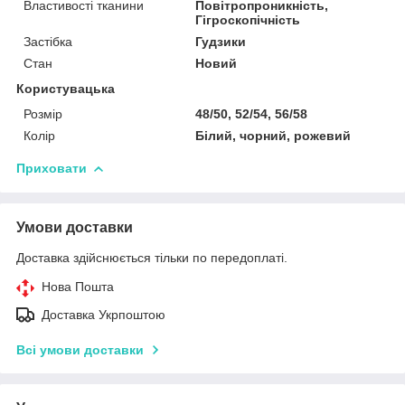
Властивості тканини
Повітропроникність,
Гігроскопічність
Застібка
Гудзики
Стан
Новий
Користувацька
Розмір
48/50, 52/54, 56/58
Колір
Білий, чорний, рожевий
Приховати
Умови доставки
Доставка здійснюється тільки по передоплаті.
Нова Пошта
Доставка Укрпоштою
Всі умови доставки