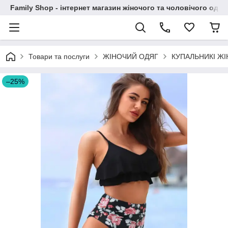
Family Shop - інтернет магазин жіночого та чоловічого одяг
Товари та послуги
ЖІНОЧИЙ ОДЯГ
КУПАЛЬНИКІ ЖІ
–25%