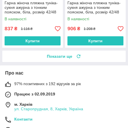
Гарна жіноча пляжна туніка-
Гарна жіноча пляжна туніка-
сукня ажурна з тонким
сукня ажурна з тонким
пояском, біла, розмір 42/48
пояском, біла, розмір 42/48
В наявності
В наявності
837
906
₴
₴
1 116 ₴
1 208 ₴
Купити
Купити
Показати ще
Про нас
97% позитивних з 192 відгуків за рік
Працює з 02.09.2019
м. Харків
ул. Старопрудная, 8, Харків, Україна
Контакти