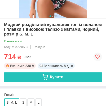
Модний роздільний купальник топ із воланом
і плавки з високою талією з квітами, чорний,
розмір S, M, L
В наявності
Код: MM2205.3
Роздріб
714
₴
952 ₴
Економія
238 ₴
Залишилось
8 днів
Купити
Розмір
S, M, L
S
M
L