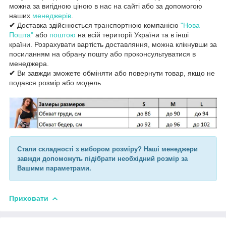
можна за вигідною ціною в нас на сайті або за допомогою
наших
менеджерів
.
✔
Доставка здійснюється транспортною компанією
"Нова
Пошта"
або
поштою
на всій території України та в інші
країни. Розрахувати вартість доставляння, можна клікнувши за
посиланням на обрану пошту або проконсультуватися в
менеджера.
✔
Ви завжди зможете обміняти або повернути товар, якщо не
подався розмір або модель.
Стали складності з вибором розміру? Наші менеджери
завжди допоможуть підібрати необхідний розмір за
Вашими параметрами.
Приховати