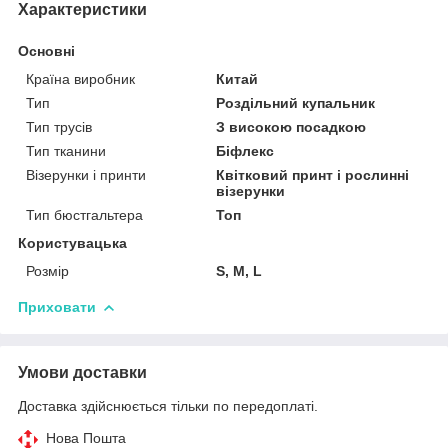
Характеристики
Основні
Країна виробник
Китай
Тип
Роздільний купальник
Тип трусів
З високою посадкою
Тип тканини
Біфлекс
Візерунки і принти
Квітковий принт і рослинні
візерунки
Тип бюстгальтера
Топ
Користувацька
Розмір
S, M, L
Приховати
Умови доставки
Доставка здійснюється тільки по передоплаті.
Нова Пошта