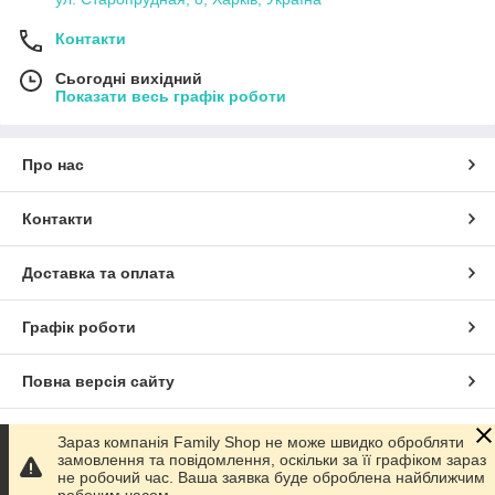
Контакти
Сьогодні вихідний
Показати весь графік роботи
Про нас
Контакти
Доставка та оплата
Графік роботи
Повна версія сайту
Сайт створено на маркетплейсі
Prom.ua
Зараз компанія Family Shop не може швидко обробляти
замовлення та повідомлення, оскільки за її графіком зараз
не робочий час. Ваша заявка буде оброблена найближчим
Політика конфіденційності