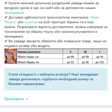
✔
Купити жіночий купальник роздільний завжди можна за
вигідною ціною в нас на сайті або за допомогою наших
менеджерів
.
✔
Доставка здійснюється транспортною компанією
"Нова
Пошта"
або
поштою
на всій території України та в інші
країни. Розрахувати вартість доставляння, можна клікнувши за
посиланням на обрану пошту або проконсультуватися в
менеджера.
✔
Ви завжди зможете обміняти або повернути товар, якщо не
подався розмір або модель.
Стали складності з вибором розміру? Наші менеджери
завжди допоможуть підібрати необхідний розмір за
Вашими параметрами.
Приховати