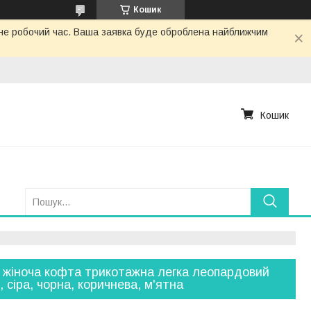
Кошик
з не робочий час. Ваша заявка буде оброблена найближчим
Кошик
 жіноча кофта трикотажна легка леопардовий
, сіра, чорна, коричнева, м'ятна