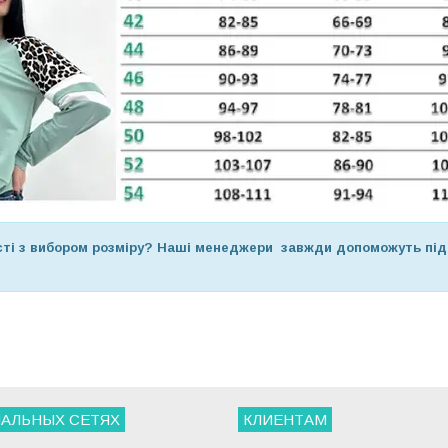
ті з вибором розміру? Наші менеджери завжди допоможуть піді
.
АЛЬНЫХ СЕТЯХ
КЛИЕНТАМ