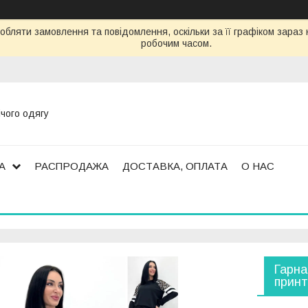
обляти замовлення та повідомлення, оскільки за її графіком зара
робочим часом.
ічого одягу
А
РАСПРОДАЖА
ДОСТАВКА, ОПЛАТА
О НАС
Гарна
принт