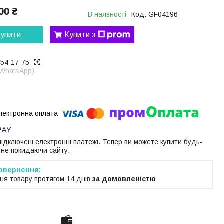
00 ₴
В наявності
Код:
GF04196
упити
Купити з
454-17-75
 WhatsApp)
 підключені електронні платежі. Тепер ви можете купити будь-
 не покидаючи сайту.
ня товару протягом 14 днів
за домовленістю