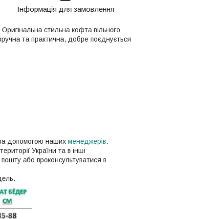
Інформація для замовлення
 Оригінальна стильна кофта вільного
зручна та практична, добре поєднується
о за допомогою наших
менеджерів
.
території України та в інші
 пошту або проконсультуватися в
дель.