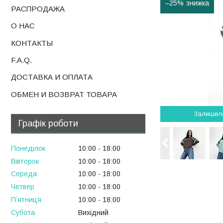
–25%
РАСПРОДАЖА
О НАС
КОНТАКТЫ
F.A.Q.
ДОСТАВКА И ОПЛАТА
ОБМЕН И ВОЗВРАТ ТОВАРА
Залишил
Графік роботи
Понеділок
10:00
18:00
Вівторок
10:00
18:00
Середа
10:00
18:00
Четвер
10:00
18:00
Пʼятниця
10:00
18:00
Субота
Вихідний