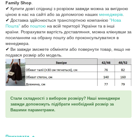
Family Shop
.
✔
Купити довгі спідниці з розрізом завжди можна за вигідною
ціною в нас на сайті або за допомогою наших
менеджерів
.
✔
Доставка здійснюється транспортною компанією
"Нова
Пошта"
або
поштою
на всій території України та в інші
країни. Розрахувати вартість доставляння, можна клікнувши за
посиланням на обрану пошту або проконсультуватися в
менеджера.
✔
Ви завжди зможете обміняти або повернути товар, якщо не
подався розмір або модель.
Стали складності з вибором розміру? Наші менеджери
завжди допоможуть підібрати необхідний розмір за
Вашими параметрами.
Приховати