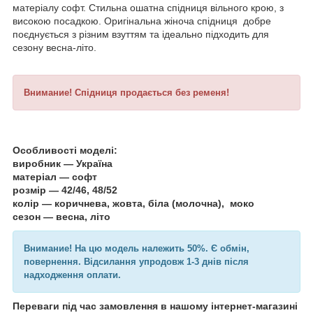
матеріалу софт. Стильна ошатна спідниця вільного крою, з
високою посадкою. Оригінальна жіноча спідниця добре
поєднується з різним взуттям та ідеально підходить для
сезону весна-літо.
Внимание! Спідниця продається без ременя!
Особливості моделі:
виробник — Україна
матеріал — софт
розмір — 42/46, 48/52
колір — коричнева, жовта, біла (молочна), моко
сезон — весна, літо
Внимание! На цю модель належить 50%. Є обмін,
повернення. Відсилання упродовж 1-3 днів після
надходження оплати.
Переваги під час замовлення в нашому інтернет-магазині