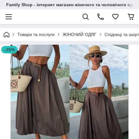
Family Shop - інтернет магазин жіночого та чоловічого одяг
Товари та послуги
ЖІНОЧИЙ ОДЯГ
Спідницi та шорт
–25%