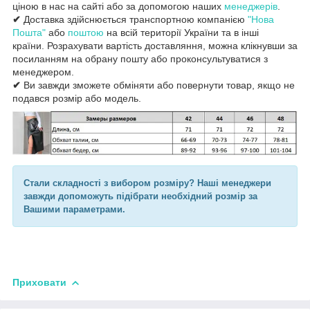
ціною в нас на сайті або за допомогою наших
менеджерів
.
✔
Доставка здійснюється транспортною компанією
"Нова
Пошта"
або
поштою
на всій території України та в інші
країни. Розрахувати вартість доставляння, можна клікнувши за
посиланням на обрану пошту або проконсультуватися з
менеджером.
✔
Ви завжди зможете обміняти або повернути товар, якщо не
подався розмір або модель.
Стали складності з вибором розміру? Наші менеджери
завжди допоможуть підібрати необхідний розмір за
Вашими параметрами.
Приховати