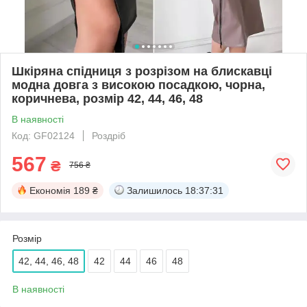
Шкіряна спідниця з розрізом на блискавці
модна довга з високою посадкою, чорна,
коричнева, розмір 42, 44, 46, 48
В наявності
Код: GF02124
Роздріб
567
₴
756 ₴
Економія
189 ₴
Залишилось
18:37:31
Розмір
42, 44, 46, 48
42
44
46
48
В наявності