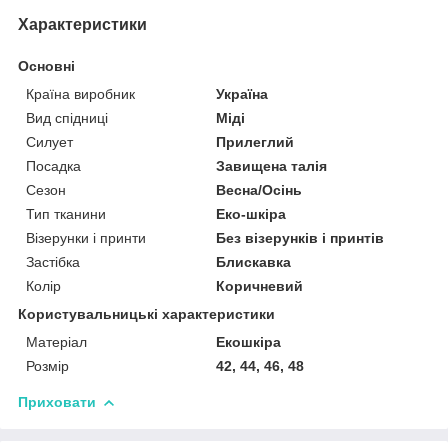
Характеристики
Основні
Країна виробник
Україна
Вид спідниці
Міді
Силует
Прилеглий
Посадка
Завищена талія
Сезон
Весна/Осінь
Тип тканини
Еко-шкіра
Візерунки і принти
Без візерунків і принтів
Застібка
Блискавка
Колір
Коричневий
Користувальницькі характеристики
Матеріал
Екошкіра
Розмір
42, 44, 46, 48
Приховати