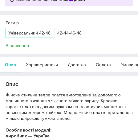
Розмір
Універсальний 42-48
42-44-46-48
В наявності
Опис
Характеристики
Доставка
Оплата
Умови п
Опис
Жіноче стильне тепле плаття виготовлене за допомогою
машинного в'язання з якісного м'якого акрилу. Красиве
коротке плаття з довгим рукавом на еластичних манжетах і
невисоким коміром-стійкою. Модне жіноче плаття приталене з
м'якою широкою гумкою в поясі.
Особливості моделі:
виробник — Україна