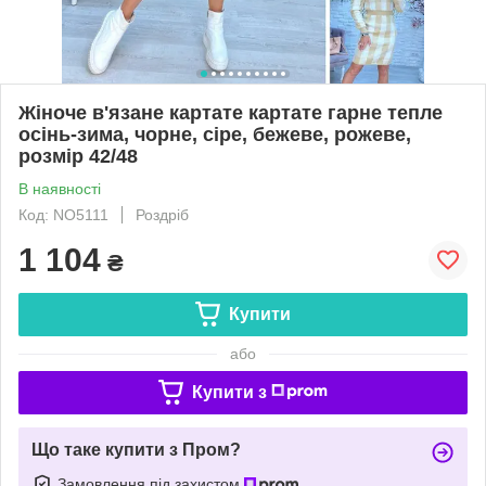
Жіноче в'язане картате картате гарне тепле
осінь-зима, чорне, сіре, бежеве, рожеве,
розмір 42/48
В наявності
Код: NO5111
Роздріб
1 104
₴
Купити
або
Купити з
Що таке купити з Пром?
Замовлення під захистом