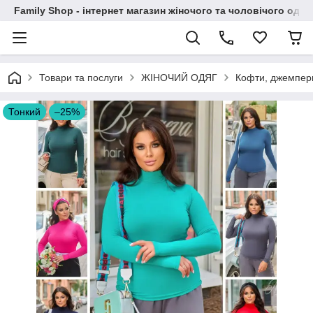
Family Shop - інтернет магазин жіночого та чоловічого одяг
Товари та послуги
ЖІНОЧИЙ ОДЯГ
Кофти, джемпер
Тонкий
–25%