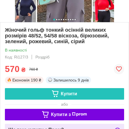
Жіночий гольф тонкий осінній великих
розмірів 48/52, 54/58 віскоза, бірюзовий,
зелений, рожевий, синій, сірий
В наявності
Код: Ri127/3
Роздріб
570
₴
760 ₴
Економія
190 ₴
Залишилось
9 днів
Купити
або
Купити з