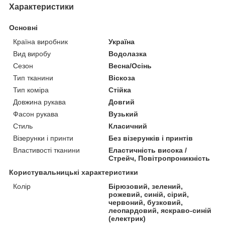
Характеристики
Основні
Країна виробник
Україна
Вид виробу
Водолазка
Сезон
Весна/Осінь
Тип тканини
Віскоза
Тип коміра
Стійка
Довжина рукава
Довгий
Фасон рукава
Вузький
Стиль
Класичний
Візерунки і принти
Без візерунків і принтів
Властивості тканини
Еластичність висока /
Стрейч, Повітропроникність
Користувальницькі характеристики
Колір
Бірюзовий, зелений,
рожевий, синій, сірий,
червоний, бузковий,
леопардовий, яскраво-синій
(електрик)