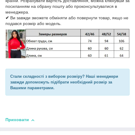
країни. Розрахувати вартість доставляння, можна клікнувши за
посиланням на обрану пошту або проконсультуватися в
менеджера.
✔
Ви завжди зможете обміняти або повернути товар, якщо не
подався розмір або модель.
Стали складності з вибором розміру? Наші менеджери
завжди допоможуть підібрати необхідний розмір за
Вашими параметрами.
Приховати