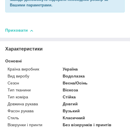
Вашими параметрами.
Приховати
Характеристики
Основні
Країна виробник
Україна
Вид виробу
Водолазка
Сезон
Весна/Осінь
Тип тканини
Віскоза
Тип коміра
Стійка
Довжина рукава
Довгий
Фасон рукава
Вузький
Стиль
Класичний
Візерунки і принти
Без візерунків і принтів