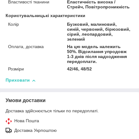
Властивості тканини
Еластичність висока /
Стрейч, Повітропроникність
Користувальницькі характеристики
Колір
Бузковий, малиновий,
синій, червоний, бірюзовий,
сірий, леопардовий,
зелений
Оплата, доставка
На цю модель належить
50%. Відсилання упродовж
1-3 днів після надходження
передоплати.
Розміри
42/46, 48/52
Приховати
Умови доставки
Доставка здійснюється тільки по передоплаті.
Нова Пошта
Доставка Укрпоштою