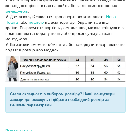
за вигідною ціною в нас на сайті або за допомогою наших
менеджерів
.
✔
Доставка здійснюється транспортною компанією
"Нова
Пошта"
або
поштою
на всій території України та в інші
країни. Розрахувати вартість доставляння, можна клікнувши за
посиланням на обрану пошту або проконсультуватися в
менеджера.
✔
Ви завжди зможете обміняти або повернути товар, якщо не
подався розмір або модель.
Стали складності з вибором розміру? Наші менеджери
завжди допоможуть підібрати необхідний розмір за
Вашими параметрами.
Приховати