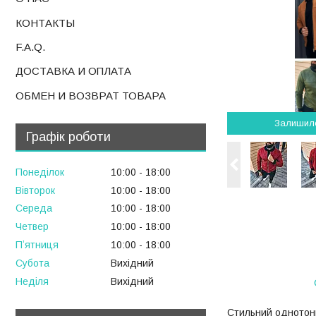
КОНТАКТЫ
F.A.Q.
ДОСТАВКА И ОПЛАТА
ОБМЕН И ВОЗВРАТ ТОВАРА
Залишил
Графік роботи
Понеділок
10:00
18:00
Вівторок
10:00
18:00
Середа
10:00
18:00
Четвер
10:00
18:00
Пʼятниця
10:00
18:00
Субота
Вихідний
Неділя
Вихідний
Стильний однотонн