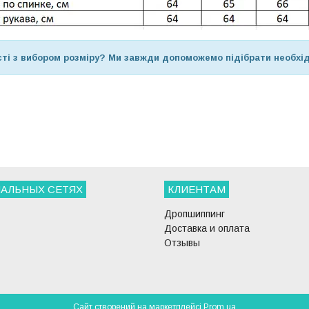
ті з вибором розміру? Ми завжди допоможемо підібрати необхі
АЛЬНЫХ СЕТЯХ
КЛИЕНТАМ
Дропшиппинг
Доставка и оплата
Отзывы
Сайт створений на маркетплейсі
Prom.ua