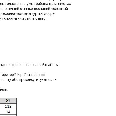
'яка еластична гумка рибана на манжетах
 практичний осінньо-весняний чоловічий
ісезонна чоловіча куртка добре
 спортивний стиль одягу. ​​
гідною ціною в нас на сайті або за
території України та в інші
 пошту або проконсультуватися в
дель.