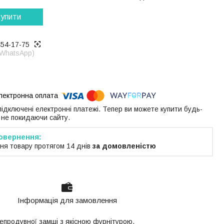
упити
454-17-75
 WhatsApp)
 підключені електронні платежі. Тепер ви можете купити будь-
 не покидаючи сайту.
ня товару протягом 14 днів
за домовленістю
Інформація для замовлення
епродувної замші з якісною фурнітурою.