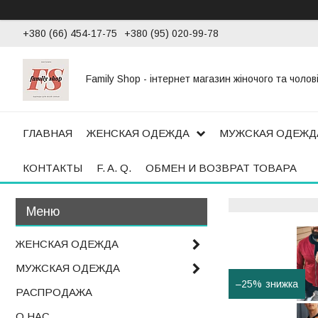
+380 (66) 454-17-75
+380 (95) 020-99-78
Family Shop - інтернет магазин жіночого та чолов
ГЛАВНАЯ
ЖЕНСКАЯ ОДЕЖДА
МУЖСКАЯ ОДЕЖД
КОНТАКТЫ
F. A. Q.
ОБМЕН И ВОЗВРАТ ТОВАРА
ЖЕНСКАЯ ОДЕЖДА
МУЖСКАЯ ОДЕЖДА
–25%
РАСПРОДАЖА
О НАС