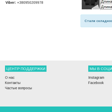
Viber
+380950209978
Стали складнос
ЦЕНТР ПОДДЕРЖКИ
МЫ В СОЦИ
О нас
Instagram
Контакты
Facebook
Частые вопросы