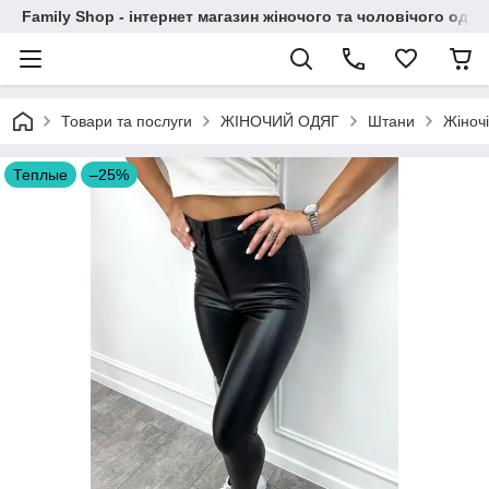
Family Shop - інтернет магазин жіночого та чоловічого одяг
Товари та послуги
ЖІНОЧИЙ ОДЯГ
Штани
Жіночі
Теплые
–25%