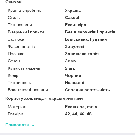
Основні
Країна виробник
Україна
Стиль
Casual
Тип тканини
Еко-шкіра
Візерунки і принти
Без візерунків і принтів
Застібка
Блискавка, Гудзики
Фасон штанів
Завужені
Посадка
Завищена талія
Сезон
Зима
Кількість кишень
2 шт.
Колір
Чорний
Тип кишень
Накладні
Властивості тканини
Середня розтяжність
Користувальницькі характеристики
Матеріал
Екошкіра, фліс
Розміри
42, 44, 46, 48
Приховати