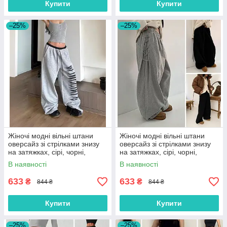
Купити
Купити
–25%
–25%
Жіночі модні вільні штани
Жіночі модні вільні штани
оверсайз зі стрілками знизу
оверсайз зі стрілками знизу
на затяжках, сірі, чорні,
на затяжках, сірі, чорні,
розмір 42/48
розмір 42/48
В наявності
В наявності
633
633
₴
₴
844 ₴
844 ₴
Купити
Купити
–25%
–25%