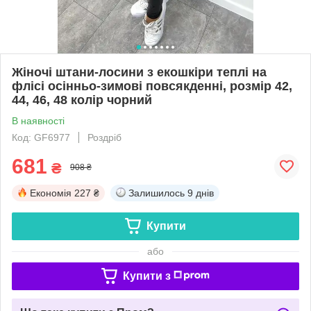
Жіночі штани-лосини з екошкіри теплі на
флісі осінньо-зимові повсякденні, розмір 42,
44, 46, 48 колір чорний
В наявності
Код: GF6977
Роздріб
681
₴
908 ₴
Економія
227 ₴
Залишилось
9 днів
Купити
або
Купити з