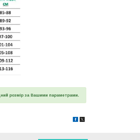
дний розмір за Вашими параметрами.