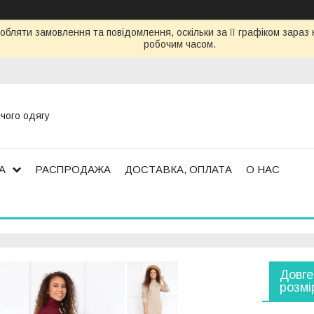
обляти замовлення та повідомлення, оскільки за її графіком зара
робочим часом.
ічого одягу
А
РАСПРОДАЖА
ДОСТАВКА, ОПЛАТА
О НАС
Довге
розмі