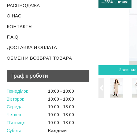
–25%
РАСПРОДАЖА
О НАС
КОНТАКТЫ
F.A.Q.
ДОСТАВКА И ОПЛАТА
ОБМЕН И ВОЗВРАТ ТОВАРА
Залишил
Графік роботи
Понеділок
10:00
18:00
Вівторок
10:00
18:00
Середа
10:00
18:00
Четвер
10:00
18:00
Пʼятниця
10:00
18:00
Субота
Вихідний