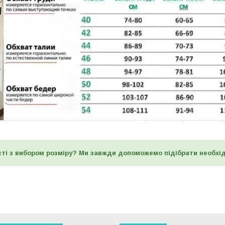
ті з вибором розміру? Ми завжди допоможемо підібрати необхі