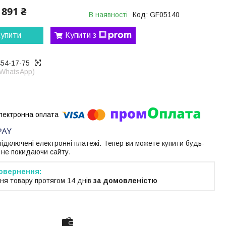
891 ₴
В наявності
Код:
GF05140
упити
Купити з
454-17-75
 WhatsApp)
 підключені електронні платежі. Тепер ви можете купити будь-
 не покидаючи сайту.
ня товару протягом 14 днів
за домовленістю