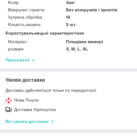
Колір
Хакі
Візерунки і принти
Без візерунків і принтів
Хутряна обробка
Ні
Кількість кишень
5 шт.
Користувальницькі характеристики
Матеріал
Плащівка меморі
розміри
S, M, L, XL
Приховати
Умови доставки
Доставка здійснюється тільки по передоплаті.
Нова Пошта
Доставка Укрпоштою
Всі умови доставки