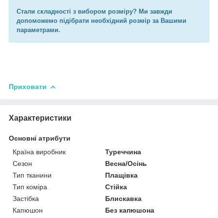
Стали складності з вибором розміру? Ми завжди
допоможемо підібрати необхідний розмір за Вашими
параметрами.
Приховати
Характеристики
Основні атрибути
Країна виробник
Туреччина
Сезон
Весна/Осінь
Тип тканини
Плащівка
Тип коміра
Стійка
Застібка
Блискавка
Капюшон
Без капюшона