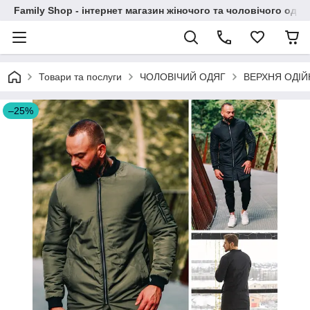
Family Shop - інтернет магазин жіночого та чоловічого одяг
Товари та послуги
ЧОЛОВІЧИЙ ОДЯГ
ВЕРХНЯ ОДІ
–25%