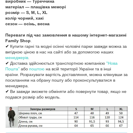
виробник — Туреччина
матеріал — плащівка меморі
розмір — S, M, L, XL
колір чорний, хакі
сезон — осінь, весна
Переваги під час замовлення в нашому інтернет-магазині
Family Shop
.
✔
Купити гарні та модні осінні чоловічі парки завжди можна за
вигідною ціною в нас на сайті або за допомогою наших
менеджерів
.
✔
Доставка здійснюється транспортною компанією
"Нова
Пошта"
або
поштою
на всій території України та в інші
країни. Розрахувати вартість доставляння, можна клікнувши за
посиланням на обрану пошту або проконсультуватися в
менеджера.
✔
Ви завжди зможете обміняти або повернути товар, якщо не
подався розмір або модель.