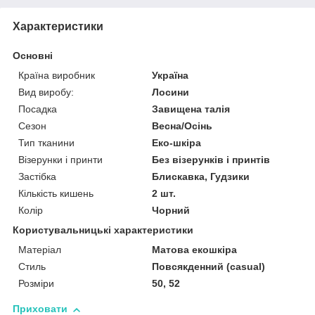
Характеристики
Основні
Країна виробник
Україна
Вид виробу:
Лосини
Посадка
Завищена талія
Сезон
Весна/Осінь
Тип тканини
Еко-шкіра
Візерунки і принти
Без візерунків і принтів
Застібка
Блискавка, Гудзики
Кількість кишень
2 шт.
Колір
Чорний
Користувальницькі характеристики
Матеріал
Матова екошкіра
Стиль
Повсякденний (casual)
Розміри
50, 52
Приховати