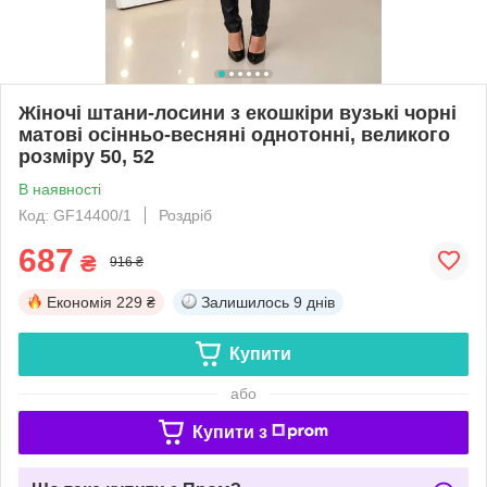
Жіночі штани-лосини з екошкіри вузькі чорні
матові осінньо-весняні однотонні, великого
розміру 50, 52
В наявності
Код: GF14400/1
Роздріб
687
₴
916 ₴
Економія
229 ₴
Залишилось
9 днів
Купити
або
Купити з