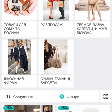
ТОВАРИ ДЛЯ
РОЗПРОДАЖ
ТЕРМОБІЛИЗНА,
ДОМУ ТА
КОЛГОТИ, НІЖНЯ
РОДИНИ
БІЛИЗНА
ШКОЛЬНАЯ
СУМКИ, ГАМАНЦІ,
ФОРМА
БАРСЕТКІ
Сортування
0
Фільтри
–25%
–25%