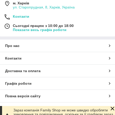
м. Харків
ул. Старопрудная, 8, Харків, Україна
Контакти
Сьогодні працює з 10:00 до 18:00
Показати весь графік роботи
Про нас
Контакти
Доставка та оплата
Графік роботи
Повна версія сайту
Сайт створено на маркетплейсі
Prom.ua
Зараз компанія Family Shop не може швидко обробляти
замовлення та повідомлення, оскільки за її графіком зараз