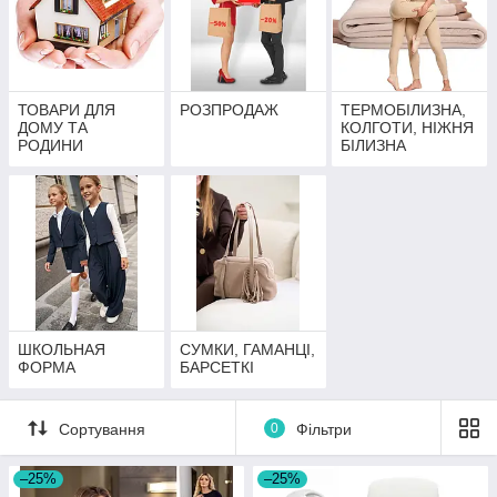
ТОВАРИ ДЛЯ
РОЗПРОДАЖ
ТЕРМОБІЛИЗНА,
ДОМУ ТА
КОЛГОТИ, НІЖНЯ
РОДИНИ
БІЛИЗНА
ШКОЛЬНАЯ
СУМКИ, ГАМАНЦІ,
ФОРМА
БАРСЕТКІ
Сортування
0
Фільтри
–25%
–25%