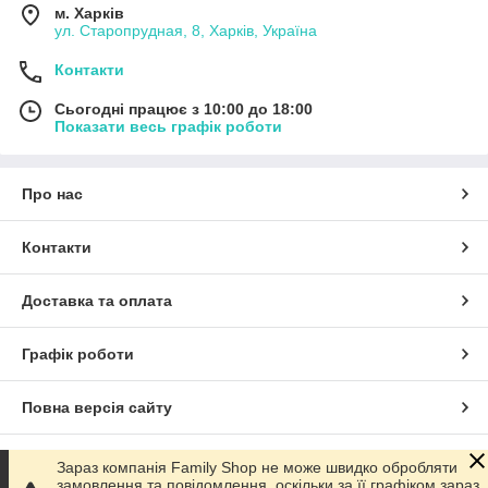
м. Харків
ул. Старопрудная, 8, Харків, Україна
Контакти
Сьогодні працює з 10:00 до 18:00
Показати весь графік роботи
Про нас
Контакти
Доставка та оплата
Графік роботи
Повна версія сайту
Сайт створено на маркетплейсі
Prom.ua
Зараз компанія Family Shop не може швидко обробляти
замовлення та повідомлення, оскільки за її графіком зараз