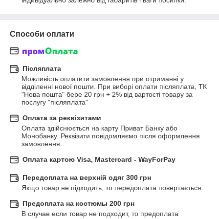
індивідуально залежно від габаритів і ваги посилки.
Способи оплати
Післяплата
Можливість оплатити замовлення при отриманні у 
відділенні нової пошти. При виборі оплати післяплата, ТК 
"Нова пошта" бере 20 грн + 2% від вартості товару за 
послугу "післяплата"
Оплата за реквізитами
Оплата здійснюється на карту Приват Банку або 
Монобанку. Реквізити повідомляємо після оформлення 
замовлення.
Оплата картою Visa, Mastercard - WayForPay
Передоплата на верхній одяг 300 грн
Якщо товар не підходить, то передоплата повертається.
Предоплата на костюмы 200 грн
В случае если товар не подходит, то предоплата 